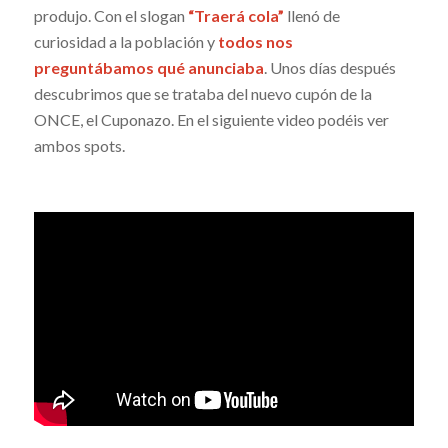
produjo. Con el slogan
“Traerá cola”
llenó de
curiosidad a la población y
todos nos
preguntábamos qué anunciaba
. Unos días después
descubrimos que se trataba del nuevo cupón de la
ONCE, el Cuponazo. En el siguiente video podéis ver
ambos spots.