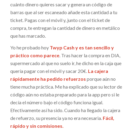
cuánto dinero quieres sacar y genera un código de
barras que al ser escaneado añade esta cantidad a tu
ticket. Pagas con el móvil y, junto con el ticket de
compra, te entregan la cantidad de dinero en metálico
que has marcado.
Yo he probado hoy
Twyp Cash y es tan sencillo y
práctico como parece
. Tras hacer la compra en DIA,
supermercado al que no suelo ir, he dicho en la caja que
quería pagar con el móvil y sacar 20€.
La cajera
rápidamente ha pedido refuerzos
porque aún no
tiene mucha práctica. Me ha explicado que su lector de
código aún no estaba preparado para la app pero si le
decía el número bajo el código funciona igual.
Efectivamente así ha sido. Cuando ha llegado la cajera
de refuerzo, su presencia ya no era necesaria.
Fácil,
rápido y sin comisiones.