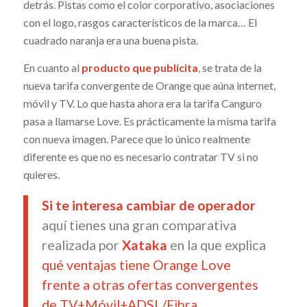
detrás. Pistas como el color corporativo, asociaciones
con el logo, rasgos característicos de la marca… El
cuadrado naranja era una buena pista.
En cuanto al
producto que publicita
, se trata de la
nueva tarifa convergente de Orange que aúna internet,
móvil y TV. Lo que hasta ahora era la tarifa Canguro
pasa a llamarse Love. Es prácticamente la misma tarifa
con nueva imagen. Parece que lo único realmente
diferente es que no es necesario contratar TV si no
quieres.
Si te interesa cambiar de operador
aquí tienes una gran comparativa
realizada por
Xataka
en la que explica
qué ventajas tiene Orange Love
frente a otras ofertas convergentes
de TV+Móvil+ADSL/Fibra
.