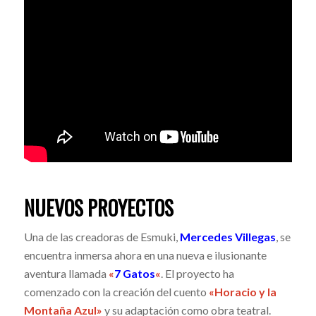
NUEVOS PROYECTOS
Una de las creadoras de Esmuki,
Mercedes Villegas
, se
encuentra inmersa ahora en una nueva e ilusionante
aventura llamada
«
7 Gatos
«
. El proyecto ha
comenzado con la creación del cuento
«Horacio y la
Montaña Azul»
y su adaptación como obra teatral.