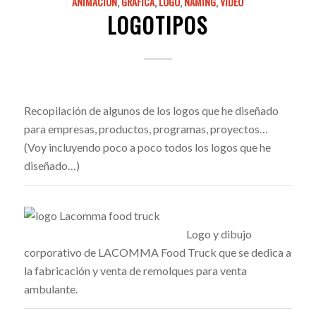
ANIMACIÓN
,
GRÁFICA
,
LOGO
,
NAMING
,
VIDEO
LOGOTIPOS
Recopilación de algunos de los logos que he diseñado
para empresas, productos, programas, proyectos…
(Voy incluyendo poco a poco todos los logos que he
diseñado…)
Logo y dibujo
corporativo de LACOMMA Food Truck que se dedica a
la fabricación y venta de remolques para venta
ambulante.