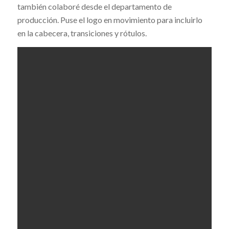
también colaboré desde el departamento de
producción. Puse el logo en movimiento para incluirlo
en la cabecera, transiciones y rótulos.