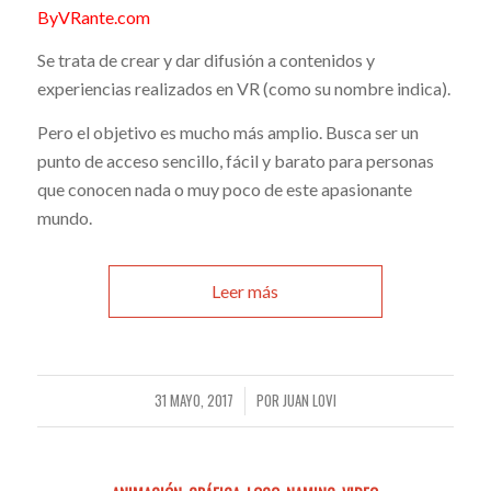
ByVRante.com
Se trata de crear y dar difusión a contenidos y
experiencias realizados en VR (como su nombre indica).
Pero el objetivo es mucho más amplio. Busca ser un
punto de acceso sencillo, fácil y barato para personas
que conocen nada o muy poco de este apasionante
mundo.
Leer más
31 MAYO, 2017
POR
JUAN LOVI
/