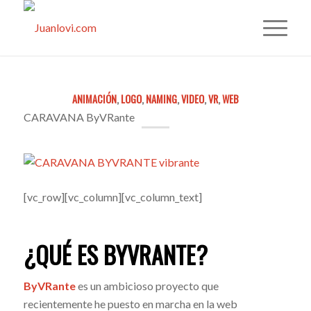
ANIMACIÓN
,
LOGO
,
NAMING
,
VIDEO
,
VR
,
WEB
CARAVANA ByVRante
[vc_row][vc_column][vc_column_text]
¿QUÉ ES BYVRANTE?
ByVRante
es un ambicioso proyecto que
recientemente he puesto en marcha en la web