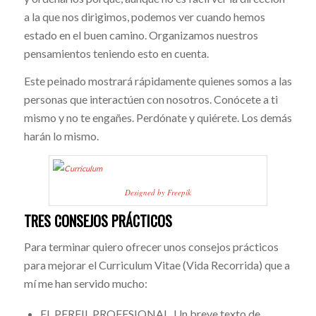
a la que nos dirigimos, podemos ver cuando hemos
estado en el buen camino. Organizamos nuestros
pensamientos teniendo esto en cuenta.
Este peinado mostrará rápidamente quienes somos a las
personas que interactúen con nosotros. Conócete a ti
mismo y no te engañes. Perdónate y quiérete. Los demás
harán lo mismo.
Designed by Freepik
TRES CONSEJOS PRÁCTICOS
Para terminar quiero ofrecer unos consejos prácticos
para mejorar el Curriculum Vitae (Vida Recorrida) que a
mí me han servido mucho:
EL PERFIL PROFESIONAL. Un breve texto de