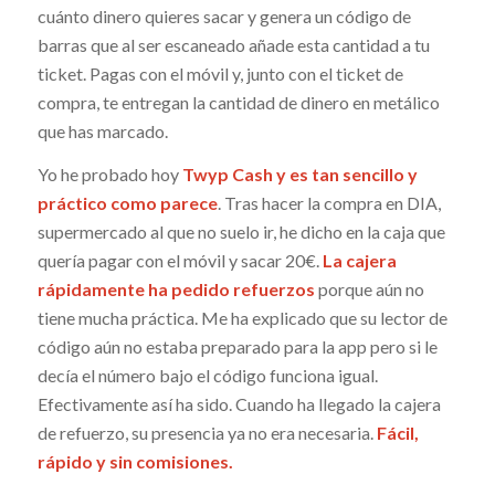
cuánto dinero quieres sacar y genera un código de
barras que al ser escaneado añade esta cantidad a tu
ticket. Pagas con el móvil y, junto con el ticket de
compra, te entregan la cantidad de dinero en metálico
que has marcado.
Yo he probado hoy
Twyp Cash y es tan sencillo y
práctico como parece
. Tras hacer la compra en DIA,
supermercado al que no suelo ir, he dicho en la caja que
quería pagar con el móvil y sacar 20€.
La cajera
rápidamente ha pedido refuerzos
porque aún no
tiene mucha práctica. Me ha explicado que su lector de
código aún no estaba preparado para la app pero si le
decía el número bajo el código funciona igual.
Efectivamente así ha sido. Cuando ha llegado la cajera
de refuerzo, su presencia ya no era necesaria.
Fácil,
rápido y sin comisiones.