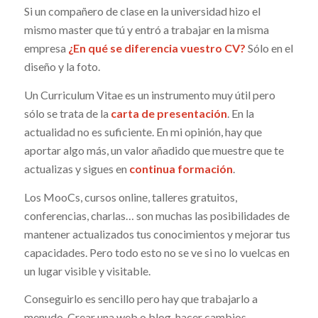
Si un compañero de clase en la universidad hizo el
mismo master que tú y entró a trabajar en la misma
empresa
¿En qué se diferencia vuestro CV?
Sólo en el
diseño y la foto.
Un Curriculum Vitae es un instrumento muy útil pero
sólo se trata de la
carta de presentación
. En la
actualidad no es suficiente. En mi opinión, hay que
aportar algo más, un valor añadido que muestre que te
actualizas y sigues en
continua formación
.
Los MooCs, cursos online, talleres gratuitos,
conferencias, charlas… son muchas las posibilidades de
mantener actualizados tus conocimientos y mejorar tus
capacidades. Pero todo esto no se ve si no lo vuelcas en
un lugar visible y visitable.
Conseguirlo es sencillo pero hay que trabajarlo a
menudo. Crear una web o blog, hacer cambios,