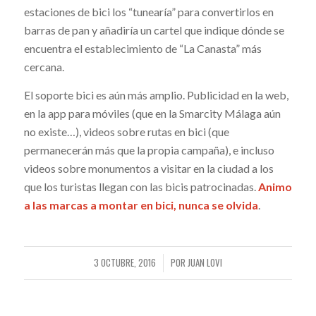
estaciones de bici los “tunearía” para convertirlos en
barras de pan y añadiría un cartel que indique dónde se
encuentra el establecimiento de “La Canasta” más
cercana.
El soporte bici es aún más amplio. Publicidad en la web,
en la app para móviles (que en la Smarcity Málaga aún
no existe…), videos sobre rutas en bici (que
permanecerán más que la propia campaña), e incluso
videos sobre monumentos a visitar en la ciudad a los
que los turistas llegan con las bicis patrocinadas.
Animo
a las marcas a montar en bici, nunca se olvida
.
3 OCTUBRE, 2016
POR
JUAN LOVI
/