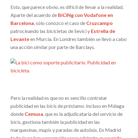
Esto, que parece obvio, es difícil de llevar a la realidad.
Aparte del acuerdo de
BiCiNg con Vodafone en
Barcelona
, sólo conozco el caso de
Cruzcampo
patrocinando las bicicletas de Sevici y
Estrella de
Levante
en Murcia. En Londres también se llevó a cabo
una acción similar por parte de Barclays.
Pero la realidad es que no es sencillo contratar
publicidad en las bicis de préstamo. Incluso en Málaga
donde
Cemusa
, que es la adjudicataria del servicio de
bicis, gestiona también la publicidad en las
marquesinas, mupis y paradas de autobús. En Madrid
todavía no han conseguido sacar adelante un
acuerdo