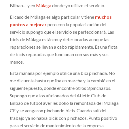
Bilbao… y en
Málaga
donde yo utilizo el servicio.
El caso de Málaga es algo particular y tiene
muchos
puntos a mejorar
pero con la popularización del
servicio supongo que el servicio se perfeccionará. Las
bicis de Málaga están muy deterioradas aunque las
reparaciones se llevan a cabo rápidamente. Es una flota
de bicis reparadas que funcionan con sus más y sus
menos.
Esta mañana por ejemplo utilicé una bici pinchada. No
me di cuenta hasta que iba en marcha y la cambié en el
siguiente puesto, donde encontré otros 3 pinchazos.
Supongo que a los aficionados del Atletic Club de
Bilbao de fútbol ayer les dolió la remontada del Málaga
CF y se vengaron pinchando bicis. Cuando salí del
trabajo ya no había bicis con pinchazos. Punto positivo
para el servicio de mantenimiento de la empresa.