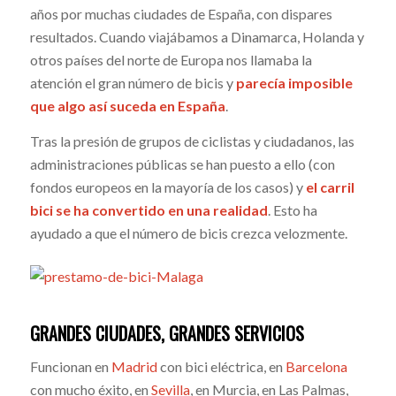
años por muchas ciudades de España, con dispares
resultados. Cuando viajábamos a Dinamarca, Holanda y
otros países del norte de Europa nos llamaba la
atención el gran número de bicis y
parecía imposible
que algo así suceda en España
.
Tras la presión de grupos de ciclistas y ciudadanos, las
administraciones públicas se han puesto a ello (con
fondos europeos en la mayoría de los casos) y
el carril
bici se ha convertido en una realidad
. Esto ha
ayudado a que el número de bicis crezca velozmente.
GRANDES CIUDADES, GRANDES SERVICIOS
Funcionan en
Madrid
con bici eléctrica, en
Barcelona
con mucho éxito, en
Sevilla
, en Murcia, en Las Palmas,