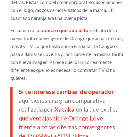
detrás. Pistas como el color corporativo, asociaciones
con el logo, rasgos característicos de la marca… El
cuadrado naranja era una buena pista.
En cuanto al
producto que publicita
, se trata de la
nueva tarifa convergente de Orange que aúna internet,
móvil y TV. Lo que hasta ahora era la tarifa Canguro
pasa a llamarse Love. Es prácticamente la misma tarifa
con nueva imagen. Parece que lo único realmente
diferente es que no es necesario contratar TV si no
quieres.
Si te interesa cambiar de operador
aquí tienes una gran comparativa
realizada por
Xataka
en la que explica
qué ventajas tiene Orange Love
frente a otras ofertas convergentes
de TV+Móvil+ADSL/Fibra
.