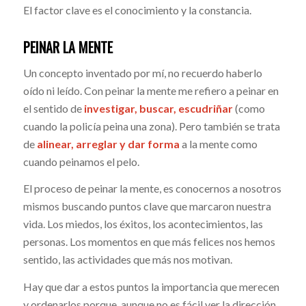
El factor clave es el conocimiento y la constancia.
PEINAR LA MENTE
Un concepto inventado por mí, no recuerdo haberlo
oído ni leído. Con peinar la mente me refiero a peinar en
el sentido de
investigar, buscar, escudriñar
(como
cuando la policía peina una zona). Pero también se trata
de
alinear, arreglar y dar forma
a la mente como
cuando peinamos el pelo.
El proceso de peinar la mente, es conocernos a nosotros
mismos buscando puntos clave que marcaron nuestra
vida. Los miedos, los éxitos, los acontecimientos, las
personas. Los momentos en que más felices nos hemos
sentido, las actividades que más nos motivan.
Hay que dar a estos puntos la importancia que merecen
y ordenarlos porque, aunque no es fácil ver la dirección