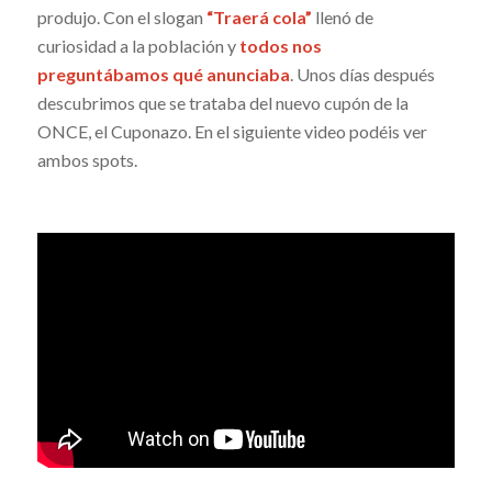
produjo. Con el slogan
“Traerá cola”
llenó de
curiosidad a la población y
todos nos
preguntábamos qué anunciaba
. Unos días después
descubrimos que se trataba del nuevo cupón de la
ONCE, el Cuponazo. En el siguiente video podéis ver
ambos spots.