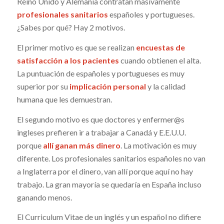
Reino Unido y Alemania contratan masivamente
profesionales sanitarios
españoles y portugueses.
¿Sabes por qué? Hay 2 motivos.
El primer motivo es que se realizan
encuestas de
satisfacción a los pacientes
cuando obtienen el alta.
La puntuación de españoles y portugueses es muy
superior por su
implicación personal
y la calidad
humana que les demuestran.
El segundo motivo es que doctores y enfermer@s
ingleses prefieren ir a trabajar a Canadá y E.E.U.U.
porque
allí ganan más dinero
. La motivación es muy
diferente. Los profesionales sanitarios españoles no van
a Inglaterra por el dinero, van allí porque aquí no hay
trabajo. La gran mayoría se quedaría en España incluso
ganando menos.
El Curriculum Vitae de un inglés y un español no difiere