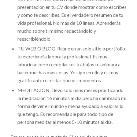
presentación en tu CV donde mostrar cómo escribes
y cómo te describes. Es el verdadero resumen de tu
vida profesional. No más de 10 líneas. Aprenderás
mucho sobre ti mismo redactándolo y
reescribiéndolo.
TU WEB O BLOG. Reúne en un solo sitio o portfolio
tu experiencia laboral y profesional. Es muy
laborioso pero recopilar tus trabajos te animará a
hacer muchas más cosas. Yo sigo en ello y es muy
gratificante recordar buenos momentos.
MEDITACIÓN. Llevo sólo unos meses practicando
la meditación 16 minutos al día pero ha cambiado mi
forma de ver el mundo y me ha ayudado a valorar lo
que tengo. Es recomendable para todo tipo de
persona meditar al menos 5-10 minutos al día.
Espero que te haya gustado. Si es así deja algún