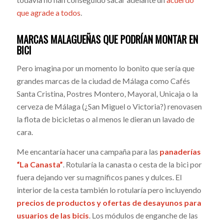
que agrade a todos
.
MARCAS MALAGUEÑAS QUE PODRÍAN MONTAR EN
BICI
Pero imagina por un momento lo bonito que sería que
grandes marcas de la ciudad de Málaga como Cafés
Santa Cristina, Postres Montero, Mayoral, Unicaja o la
cerveza de Málaga (¿San Miguel o Victoria?) renovasen
la flota de bicicletas o al menos le dieran un lavado de
cara.
Me encantaría hacer una campaña para las
panaderías
“La Canasta”
. Rotularía la canasta o cesta de la bici por
fuera dejando ver su magníficos panes y dulces. El
interior de la cesta también lo rotularía pero incluyendo
precios de productos y ofertas de desayunos para
usuarios de las bicis
. Los módulos de enganche de las