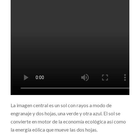
La imagen central es un sol con rayos a modo de
engranaje y dos hojas, una verde y otra azul. El sol se
convierte en motor de la economía ecológica así como
la energía eólica que mueve las dos hojas.