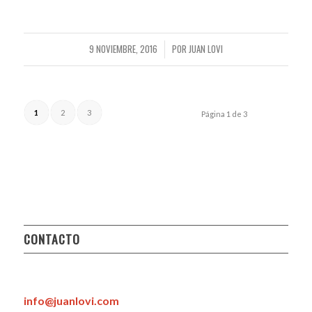
9 NOVIEMBRE, 2016
POR
JUAN LOVI
/
1
2
3
Página 1 de 3
CONTACTO
info@juanlovi.com