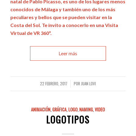
natal de Pablo Picasso, es uno de los lugares menos
conocidos de Málaga y también uno de los más
peculiares y bellos que se pueden visitar en la
Costa del Sol. Te invito a conocerlo en una Visita
Virtual de VR 360º.
Leer más
22 FEBRERO, 2017
POR
JUAN LOVI
/
ANIMACIÓN
,
GRÁFICA
,
LOGO
,
NAMING
,
VIDEO
LOGOTIPOS