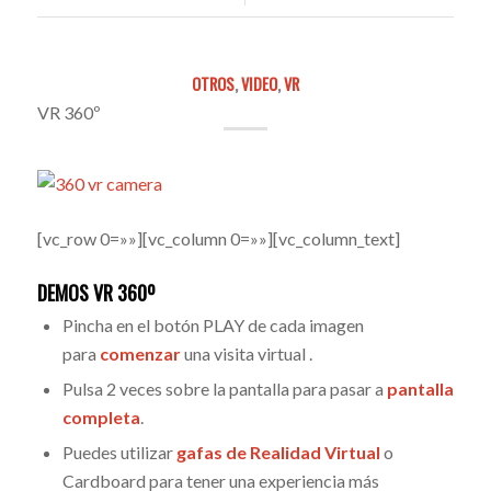
OTROS
,
VIDEO
,
VR
VR 360º
[vc_row 0=»»][vc_column 0=»»][vc_column_text]
DEMOS VR 360º
Pincha en el botón PLAY de cada imagen
para
comenzar
una visita virtual .
Pulsa 2 veces sobre la pantalla para pasar a
pantalla
completa
.
Puedes utilizar
gafas de Realidad Virtual
o
Cardboard para tener una experiencia más