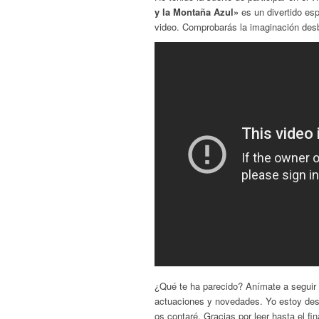
y la Montaña Azul»
es un divertido es
video. Comprobarás la imaginación des
¿Qué te ha parecido? Anímate a seguir
actuaciones y novedades. Yo estoy dese
os contaré. Gracias por leer hasta el fin