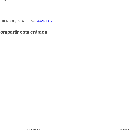
/
PTIEMBRE, 2016
POR
JUAN LOVI
ompartir esta entrada