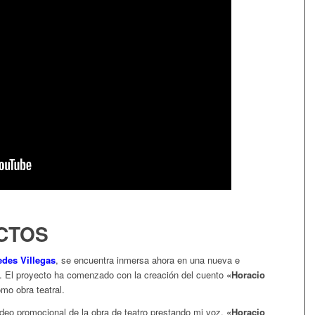
CTOS
des Villegas
, se encuentra inmersa ahora en una nueva e
. El proyecto ha comenzado con la creación del cuento
«Horacio
mo obra teatral.
video promocional de la obra de teatro prestando mi voz.
«Horacio