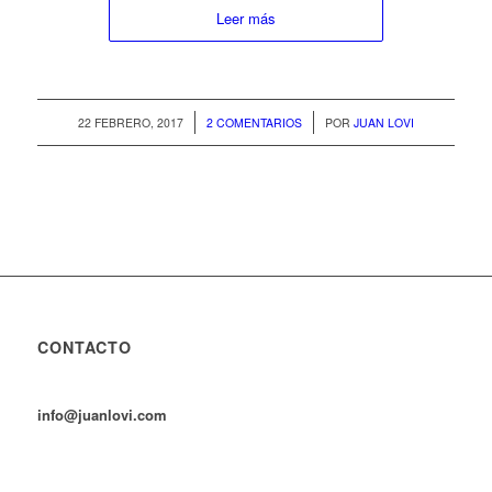
Leer más
/
/
22 FEBRERO, 2017
2 COMENTARIOS
POR
JUAN LOVI
CONTACTO
info@juanlovi.com